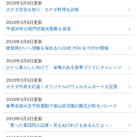
2019年3月9日更新
カナダ文化を知り、カナダ料理を試食
2019年3月8日更新
平成30年の長門市観光客数を発表
2019年3月8日更新
聴覚障がいへ理解を深めるI LOVE YOU & TOYが開催
2019年3月8日更新
ひとり暮らしに向けて、栄養のある食事づくりにチャレンジ
2019年3月5日更新
カナダ代表を応援！オリジナルのウェルカムボードを設置
2019年3月5日更新
春季全国火災予防運動で俵山幼児園の園児が防火パレード
2019年3月3日更新
「甦った童謡同人誌展～見えぬけれどもあるんだよ～」