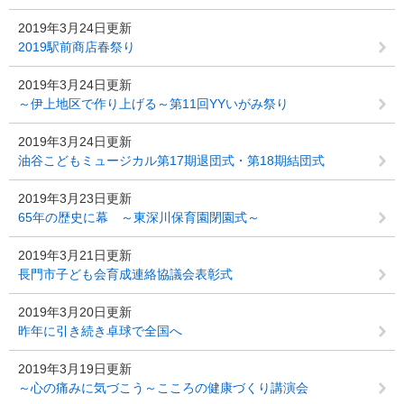
2019年3月24日更新
2019駅前商店春祭り
2019年3月24日更新
～伊上地区で作り上げる～第11回YYいがみ祭り
2019年3月24日更新
油谷こどもミュージカル第17期退団式・第18期結団式
2019年3月23日更新
65年の歴史に幕 ～東深川保育園閉園式～
2019年3月21日更新
長門市子ども会育成連絡協議会表彰式
2019年3月20日更新
昨年に引き続き卓球で全国へ
2019年3月19日更新
～心の痛みに気づこう～こころの健康づくり講演会