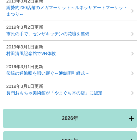
2019年3月2日更新
総勢約230店舗のメガマーケット～ルネッサアートマーケット
まつり～
2019年3月2日更新
市民の手で、センザキッチンの花壇を整備
2019年3月1日更新
村田清風記念館でVR体験
2019年3月1日更新
伝統の通鯨唄を唄い継ぐ～通鯨唄引継式～
2019年3月1日更新
長門おもちゃ美術館が「やまぐち木の店」に認定
2026年