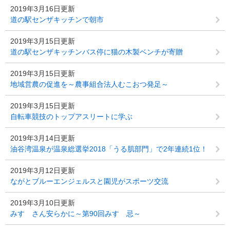
2019年3月16日更新
道の駅センザキッチンで朝市
2019年3月15日更新
道の駅センザキッチンバス停に猫の木製ベンチが寄贈
2019年3月15日更新
地域営農の促進を～農事組合法人むこおつ発足～
2019年3月15日更新
自転車競技のトップアスリートに学ぶ
2019年3月14日更新
油谷湾温泉が温泉総選挙2018「うる肌部門」で2年連続1位！
2019年3月12日更新
ながとブルーエンジェルスと園児がスポーツ交流
2019年3月10日更新
みすゞさん安らかに～第90回みすゞ忌～