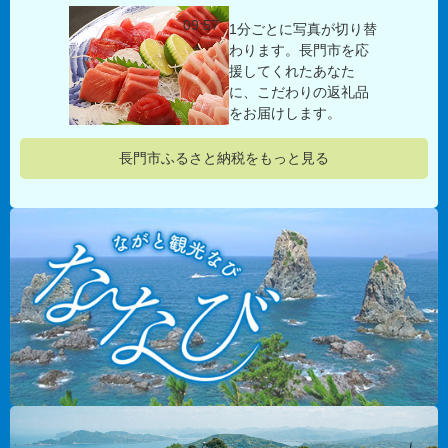
09:57
1分ごとに写真が切り替
わります。長門市を応
援してくれたあなた
に、こだわりの返礼品
をお届けします。
長門市ふるさと納税をもっと見る