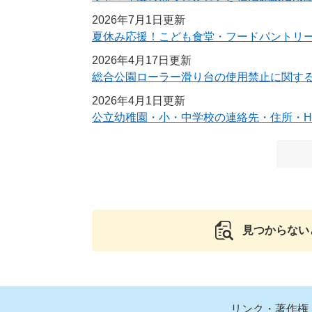
2026年7月1日更新
夏休み応援！こども食堂・フードパントリ
2026年4月17日更新
総合公園ローラー滑り台の使用禁止に関す
2026年4月1日更新
公立幼稚園・小・中学校の連絡先・住所・H
見つからない
リンク・著作権