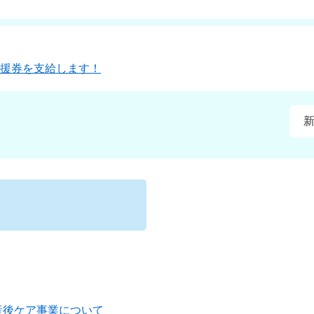
援券を支給します！
産後ケア事業について