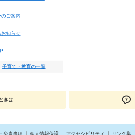
ーのご案内
るお知らせ
P
子育て・教育の一覧
ときは
・免責事項
個人情報保護
アクセシビリティ
リンク集