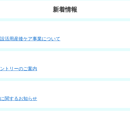
新着情報
設活用産後ケア事業について
ントリーのご案内
に関するお知らせ