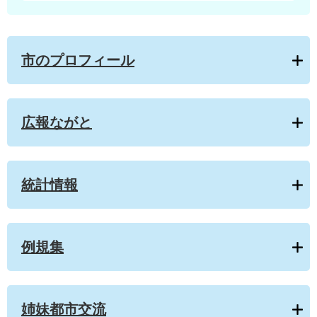
市のプロフィール
広報ながと
統計情報
例規集
姉妹都市交流