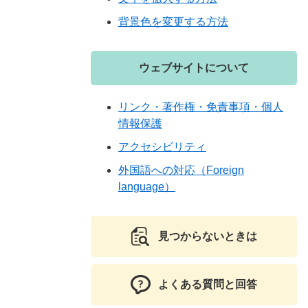
背景色を変更する方法
ウェブサイトについて
リンク・著作権・免責事項・個人
情報保護
アクセシビリティ
外国語への対応（Foreign
language）
見つからないときは
よくある質問と回答