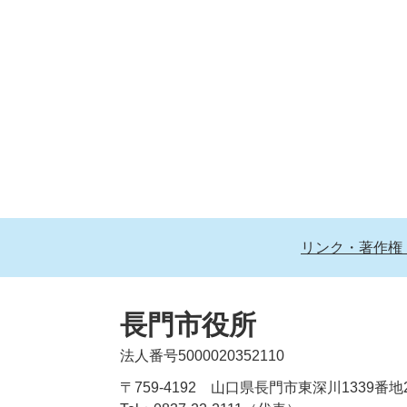
リンク・著作権
長門市役所
法人番号5000020352110
〒759-4192 山口県長門市東深川1339番地