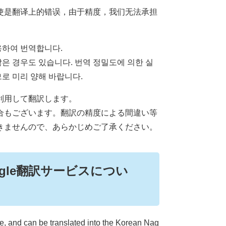
使是翻译上的错误，由于精度，我们无法承担
용하여 번역합니다.
은 경우도 있습니다. 번역 정밀도에 의한 실
로 미리 양해 바랍니다.
利用して翻訳します。
合もございます。翻訳の精度による間違い等
きませんので、あらかじめご了承ください。
 （Google翻訳サービスについ
se, and can be translated into the Korean Nag