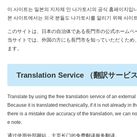
이 사이트는 일본의 지자체 인 나가토시의 공식 홈페이지입니
본 사이트에서는 외국 분들도 나가토시를 알리기 위해 사이트
このサイトは、日本の自治体である長門市の公式ホームペ
当サイトでは、外国の方にも長門市を知っていただくため
ます。
Translation Service （翻訳サービ
Translate by using the free translation service of an externa
Because it is translated mechanically, if it is not already in t
there is a mistake due accuracy of the translation, we can no
e note.
通过使用外部网站，主页长门的免费翻译服务翻译。