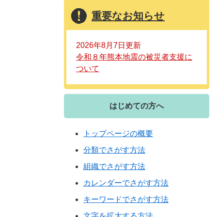
重要なお知らせ
2026年8月7日更新
令和８年熊本地震の被災者支援に
ついて
はじめての方へ
トップページの概要
分類でさがす方法
組織でさがす方法
カレンダーでさがす方法
キーワードでさがす方法
文字を拡大する方法