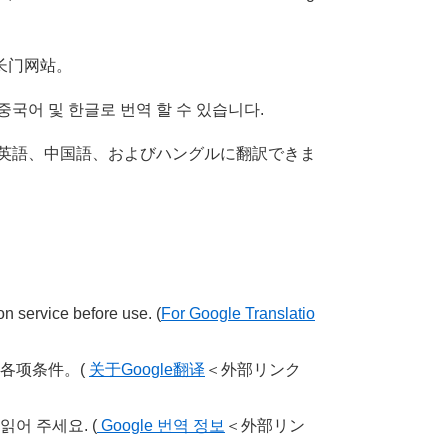
长门网站。
중국어 및 한글로 번역 할 수 있습니다.
を英語、中国語、およびハングルに翻訳できま
n service before use. (
For Google Translatio
各项条件。(
关于Google翻译
＜外部リンク
읽어 주세요. (
Google 번역 정보
＜外部リン