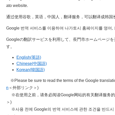
ato website.
通过使用谷歌，英语，中国人，翻译服务，可以翻译成韩国
Google 번역 서비스를 이용하여 나가토시 홈페이지를 영어, 
Googleの翻訳サービスを利用して、長門市ホームページ
す。
English(英語)
Chinese(中国語)
Korean(韓国語)
※Please be sure to read the terms of the Google translatio
n
＜外部リンク＞
)
※在使用之前，请务必阅读Google网站的有关翻译服务的
＞
)
※사용 전에 Google의 번역 서비스에 관한 조건을 반드시 