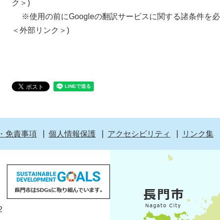
ク＞
)
※使用の前にGoogleの翻訳サービスに関する諸条件を必
＜外部リンク＞
)
・免責事項
個人情報保護
アクセシビリティ
リンク集
2