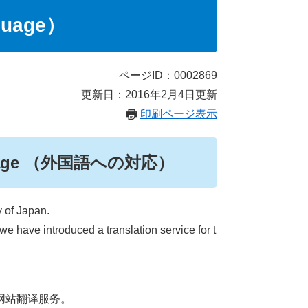
uage）
ページID：0002869
更新日：2016年2月4日更新
印刷ページ表示
language （外国語への対応）
y of Japan.
we have introduced a translation service for t
网站翻译服务。