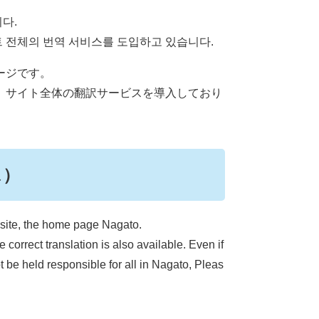
다.
 전체의 번역 서비스를 도입하고 있습니다.
ージです。
、サイト全体の翻訳サービスを導入しており
ス）
l site, the home page Nagato.
he correct translation is also available. Even if
t be held responsible for all in Nagato, Pleas