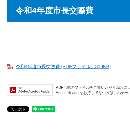
本
令和4年度市長交際費
文
令和4年度市長交際費 [PDFファイル／359KB]
PDF形式のファイルをご覧いただく場合には、A
Adobe Readerをお持ちでない方は、