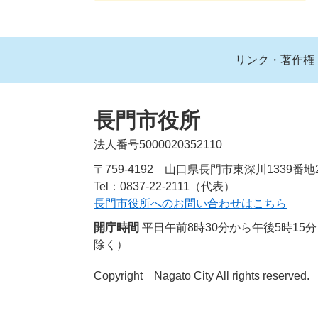
リンク・著作権
長門市役所
法人番号5000020352110
〒759-4192 山口県長門市東深川1339番地
Tel：0837-22-2111（代表）
長門市役所へのお問い合わせはこちら
開庁時間
平日午前8時30分から午後5時1
除く）
Copyright Nagato City All rights reserved.