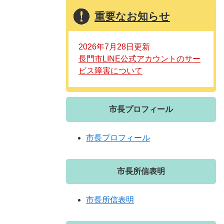
重要なお知らせ
2026年7月28日更新
長門市LINE公式アカウントのサー
ビス障害について
市長プロフィール
市長プロフィール
市長所信表明
市長所信表明