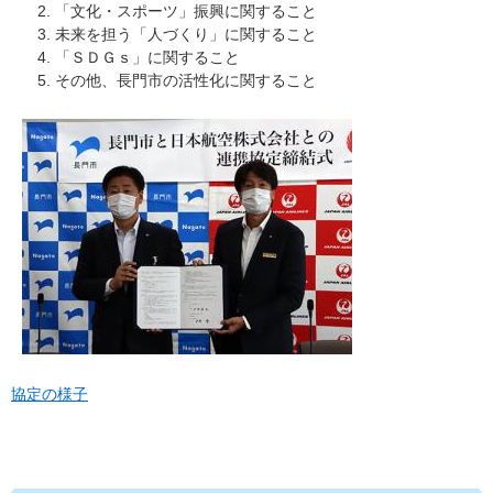
「文化・スポーツ」振興に関すること
未来を担う「人づくり」に関すること
「ＳＤＧｓ」に関すること
その他、長門市の活性化に関すること
協定の様子