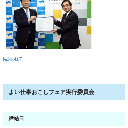
協定の様子
よい仕事おこしフェア実行委員会
締結日