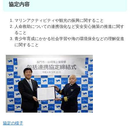
協定内容
マリンアクティビティや観光の振興に関すること
人命救助についての連携強化など安全安心施策の推進に関す
ること
青少年育成にかかる社会学習や海の環境保全などの理解促進
に関すること
協定の様子