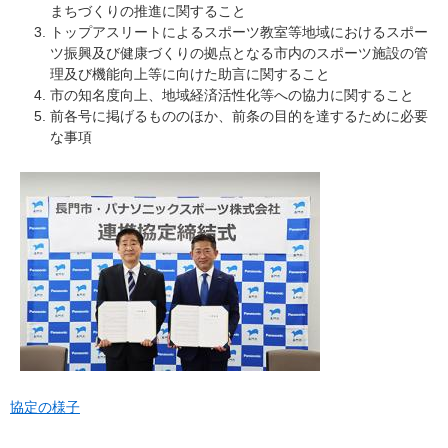
まちづくりの推進に関すること
トップアスリートによるスポーツ教室等地域におけるスポー
ツ振興及び健康づくりの拠点となる市内のスポーツ施設の管
理及び機能向上等に向けた助言に関すること
市の知名度向上、地域経済活性化等への協力に関すること
前各号に掲げるもののほか、前条の目的を達するために必要
な事項
協定の様子