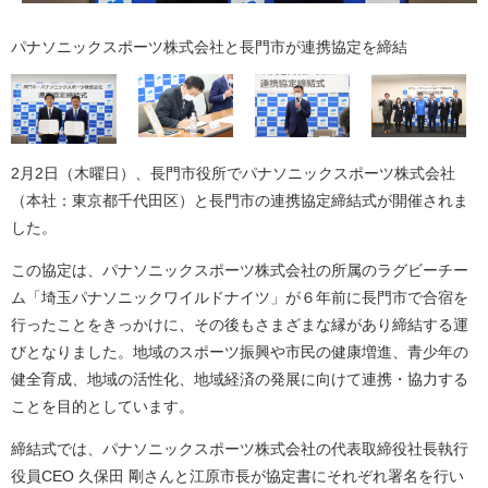
パナソニックスポーツ株式会社と長門市が連携協定を締結
2月2日（木曜日）、長門市役所でパナソニックスポーツ株式会社
（本社：東京都千代田区）と長門市の連携協定締結式が開催されま
した。
この協定は、パナソニックスポーツ株式会社の所属のラグビーチー
ム「埼玉パナソニックワイルドナイツ」が６年前に長門市で合宿を
行ったことをきっかけに、その後もさまざまな縁があり締結する運
びとなりました。地域のスポーツ振興や市民の健康増進、青少年の
健全育成、地域の活性化、地域経済の発展に向けて連携・協力する
ことを目的としています。
締結式では、パナソニックスポーツ株式会社の代表取締役社長執行
役員CEO 久保田 剛さんと江原市長が協定書にそれぞれ署名を行い