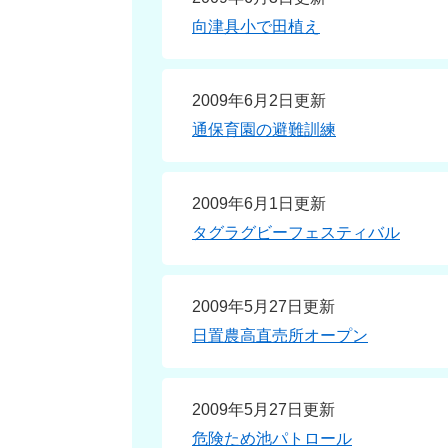
向津具小で田植え
2009年6月2日更新
通保育園の避難訓練
2009年6月1日更新
タグラグビーフェスティバル
2009年5月27日更新
日置農高直売所オープン
2009年5月27日更新
危険ため池パトロール