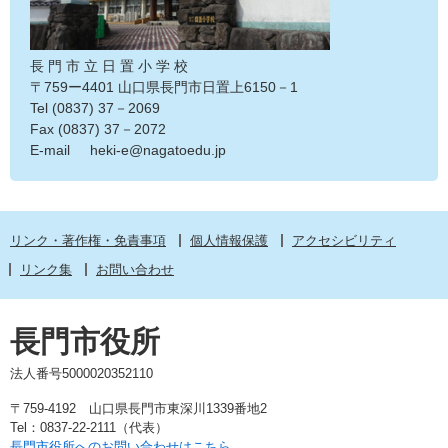
​長 門 市 立 日 置 小 学 校
〒759ー4401 山口県長門市日置上6150－1
Tel (0837) 37－2069
Fax (0837) 37－2072
E-mail heki-e@nagatoedu.jp
リンク・著作権・免責事項
個人情報保護
アクセシビリティ
リンク集
お問い合わせ
長門市役所
法人番号5000020352110
〒759-4192 山口県長門市東深川1339番地2
Tel：0837-22-2111（代表）
長門市役所へのお問い合わせはこちら