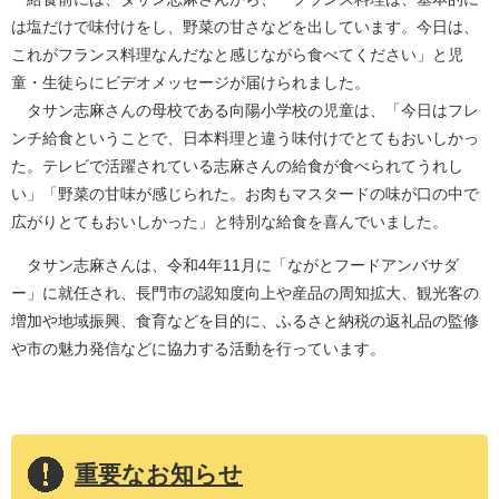
は塩だけで味付けをし、野菜の甘さなどを出しています。今日は、
これがフランス料理なんだなと感じながら食べてください」と児
童・生徒らにビデオメッセージが届けられました。
タサン志麻さんの母校である向陽小学校の児童は、「今日はフレ
ンチ給食ということで、日本料理と違う味付けでとてもおいしかっ
た。テレビで活躍されている志麻さんの給食が食べられてうれし
い」「野菜の甘味が感じられた。お肉もマスタードの味が口の中で
広がりとてもおいしかった」と特別な給食を喜んでいました。
タサン志麻さんは、令和4年11月に「ながとフードアンバサダ
ー」に就任され、長門市の認知度向上や産品の周知拡大、観光客の
増加や地域振興、食育などを目的に、ふるさと納税の返礼品の監修
や市の魅力発信などに協力する活動を行っています。
重要なお知らせ