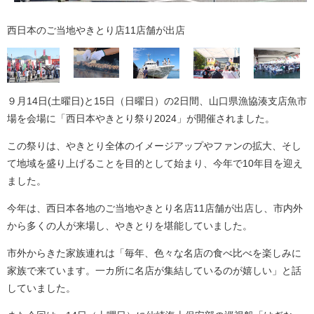
西日本のご当地やきとり店11店舗が出店
９月14日(土曜日)と15日（日曜日）の2日間、山口県漁協湊支店魚市
場を会場に「西日本やきとり祭り2024」が開催されました。
この祭りは、やきとり全体のイメージアップやファンの拡大、そし
て地域を盛り上げることを目的として始まり、今年で10年目を迎え
ました。
今年は、西日本各地のご当地やきとり名店11店舗が出店し、市内外
から多くの人が来場し、やきとりを堪能していました。
市外からきた家族連れは「毎年、色々な名店の食べ比べを楽しみに
家族で来ています。一カ所に名店が集結しているのが嬉しい」と話
していました。