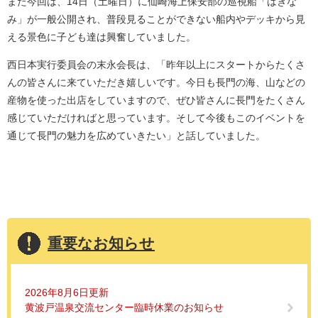
また今回は、14日（土曜日）に仙崎海上保安部の巡視船「はぎな
み」が一般公開され、普段見ることができない船内やデッキから見
える景色に子ども達は興奮していました。
西日本実行委員会の末永会長は、「昨年以上にスタートからたくさ
んの皆さんに来ていただき嬉しいです。今日も長門の海、山などの
産物を使った出店をしていますので、ぜひ皆さんに長門をたくさん
感じていただければと思っています。そして今後もこのイベントを
通じて長門の魅力を広めていきたい」と話していました。
重要なお知らせ
2026年8月6日更新
黄波戸温泉交流センター臨時休業のお知らせ