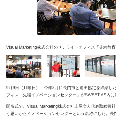
Visual Marketing株式会社のサテライトオフィス「先
9月9日（月曜日）、今年3月に長門市と進出協定を締結したVisu
フィス「先端イノベーションセンター」がSWEET AS内
開所式で、Visual Marketing株式会社土屋文人代表取
う思いからイノベーションセンターという名称にした。長