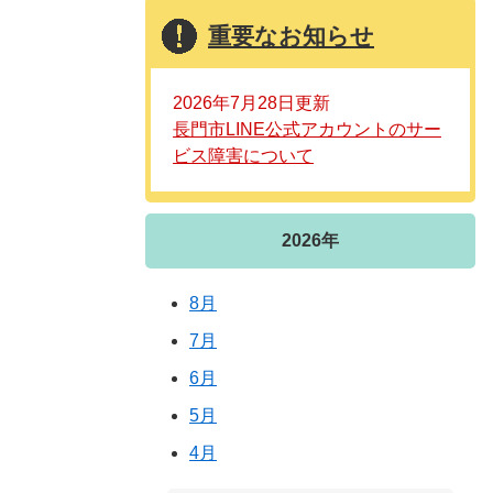
重要なお知らせ
2026年7月28日更新
長門市LINE公式アカウントのサー
ビス障害について
2026年
8月
7月
6月
5月
4月