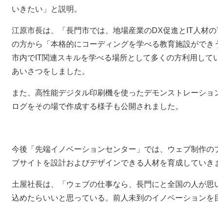
いきたい」と説明。
江原市長は、「長門市では、地場産業のDX促進とIT人材
の方から「本格的にコーディングを学べる教育施設ができ
市内でIT関連スキルを学べる場所として多くの方利用して
あいさつをしました。
また、高性能デジタル印刷機を使ったデモンストレーショ
ログをその場で作成する様子も公開されました。
今後「先端イノベーションセンター」では、ウェブ制作の
ブサイトを設計およびデザインできる人材を育成していき
土屋社長は、「ウェブの仕事なら、長門にと全国の人が思
込めたらいいと思っている。前人未到のイノベーションを