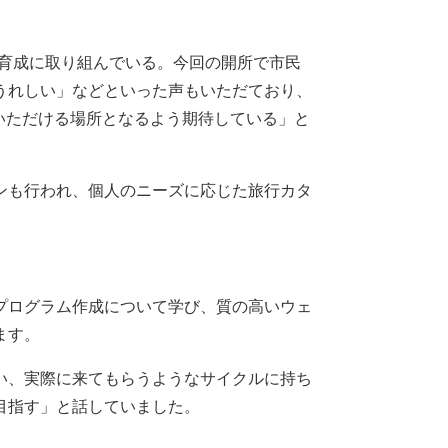
の育成に取り組んでいる。今回の開所で市民
うれしい」などといった声もいただており、
いただける場所となるよう期待している」と
ンも行われ、個人のニーズに応じた旅行カタ
プログラム作成について学び、質の高いウェ
ます。
い、実際に来てもらうようなサイクルに持ち
目指す」と話していました。