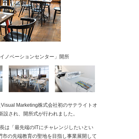
端教育イノベーションセンター」開所
al Marketing株式会社初のサテライトオ
に新設され、開所式が行われました。
締役社長は「最先端のITにチャレンジしたいとい
門市の先端教育の聖地を目指し事業展開して