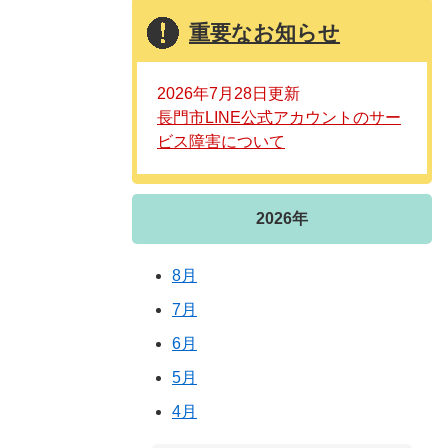
重要なお知らせ
2026年7月28日更新
長門市LINE公式アカウントのサー
ビス障害について
2026年
8月
7月
6月
5月
4月