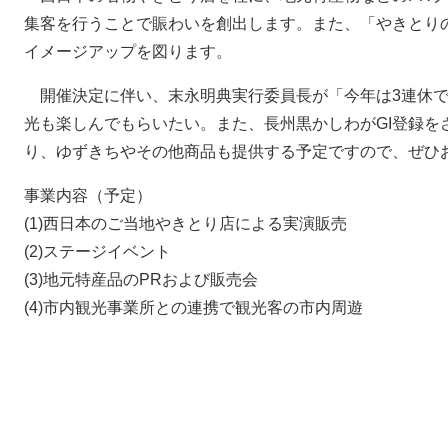
集客を行うことで賑わいを創出します。また、「やきとり
イメージアップを図ります。
開催決定に伴い、末永明典実行委員長が「今年は3連休で
光も楽しんでもらいたい。また、長州黒かしわがGI登録を
り、ゆずきちやその他商品も提供する予定ですので、ぜひ
事業内容（予定）
(1)西日本のご当地やきとり店による実演販売
(2)ステージイベント
(3)地元特産品のPRおよび販売会
(4)市内観光事業所との連携で観光客の市内周遊