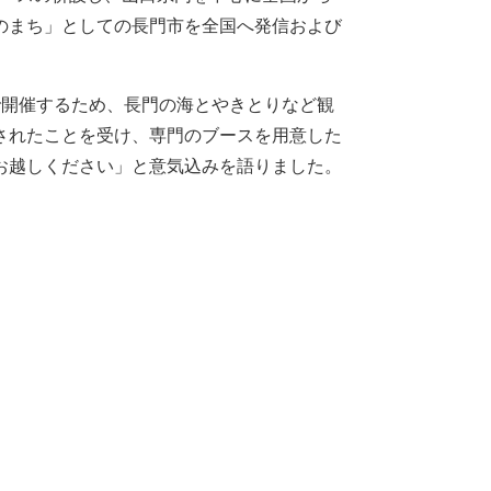
のまち」としての長門市を全国へ発信および
開催するため、長門の海とやきとりなど観
されたことを受け、専門のブースを用意した
お越しください」と意気込みを語りました。