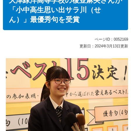
大津緑洋高等学校の榎並麻央さんが
「小中高生思い出サラ川（せ
ん）」最優秀句を受賞
ページID：0052169
更新日：2024年3月13日更新