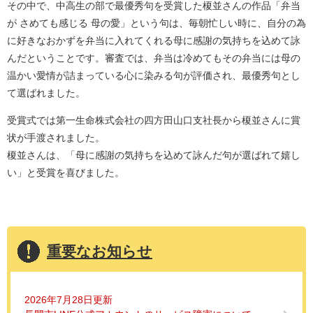
その中で、中高生の部で最優秀句を受賞した榎並さんの作品「弁当
が さめても感じる 母の愛」という句は、毎朝忙しい時に、自分の為
に好きなおかずを弁当に入れてくれる母に感謝の気持ちを込めて詠
んだということです。審査では、弁当は冷めてもその弁当には母の
温かい愛情が詰まっている心に染みる句が評価され、最優秀句とし
て選ばれました。
受賞式では第一生命株式会社の四方田山口支社長から榎並さんに賞
状が手渡されました。
榎並さんは、「母に感謝の気持ちを込めて詠んだ句が選ばれて嬉し
い」と受賞を喜びました。
重要なお知らせ
2026年7月28日更新