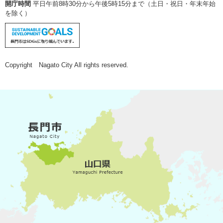
開庁時間
平日午前8時30分から午後5時15分まで（土日・祝日・年末年始
を除く）
Copyright Nagato City All rights reserved.