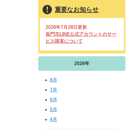
重要なお知らせ
2026年7月28日更新
長門市LINE公式アカウントのサー
ビス障害について
2026年
8月
7月
6月
5月
4月