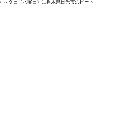
日）～９日（水曜日）に栃木県日光市のピート