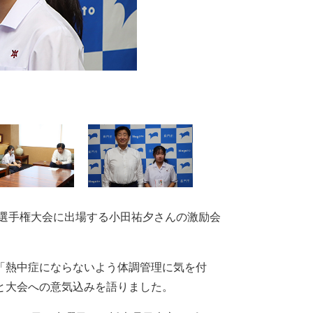
フ選手権大会に出場する小田祐夕さんの激励会
「熱中症にならないよう体調管理に気を付
と大会への意気込みを語りました。