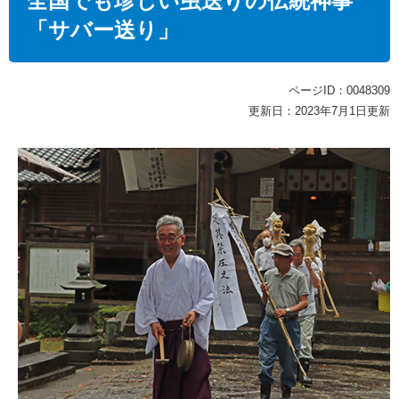
全国でも珍しい虫送りの伝統神事
「サバー送り」
ページID：0048309
更新日：2023年7月1日更新