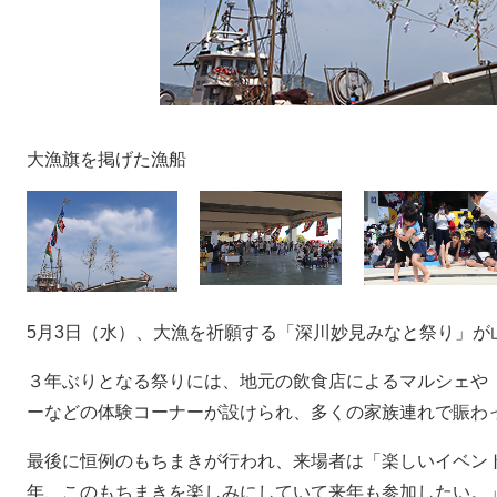
大漁旗を掲げた漁船
5月3日（水）、大漁を祈願する「深川妙見みなと祭り」が
３年ぶりとなる祭りには、地元の飲食店によるマルシェや
ーなどの体験コーナーが設けられ、多くの家族連れで賑わ
最後に恒例のもちまきが行われ、来場者は「楽しいイベン
年、このもちまきを楽しみにしていて来年も参加したい。