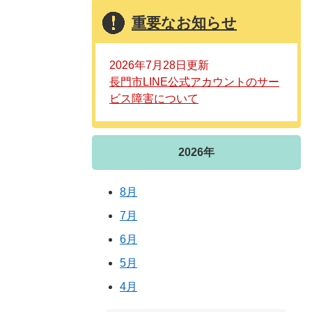
重要なお知らせ
2026年7月28日更新
長門市LINE公式アカウントのサー
ビス障害について
2026年
8月
7月
6月
5月
4月