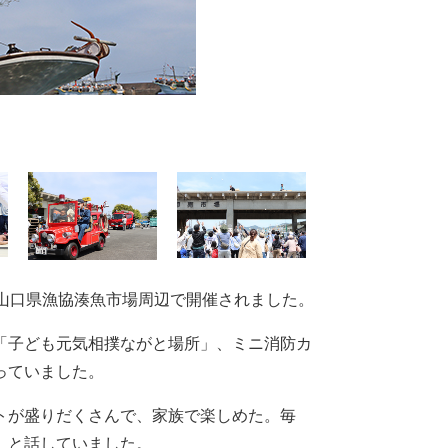
山口県漁協湊魚市場周辺で開催されました。
「子ども元気相撲ながと場所」、ミニ消防カ
っていました。
トが盛りだくさんで、家族で楽しめた。毎
」と話していました。