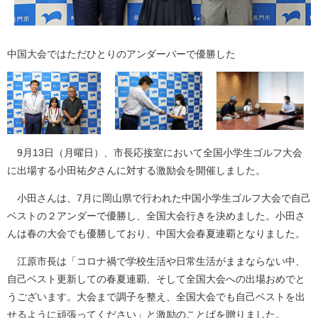
中国大会ではただひとりのアンダーパーで優勝した
9月13日（月曜日）、市長応接室において全国小学生ゴルフ大会
に出場する小田祐夕さんに対する激励会を開催しました。
小田さんは、7月に岡山県で行われた中国小学生ゴルフ大会で自己
ベストの２アンダーで優勝し、全国大会行きを決めました。小田さ
んは春の大会でも優勝しており、中国大会春夏連覇となりました。
江原市長は「コロナ禍で学校生活や日常生活がままならない中、
自己ベスト更新しての春夏連覇、そして全国大会への出場おめでと
うございます。大会まで調子を整え、全国大会でも自己ベストを出
せるように頑張ってください」と激励のことばを贈りました。