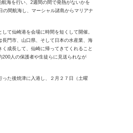
目的航海を行い、2週間の間で発熱がないかを
日の間航海し、マーシャル諸島からマリアナ
として仙崎港を会場に時間を短くして開催。
は長門市、山口県、そして日本の水産業、海
きく成長して、仙崎に帰ってきてくれること
200人の保護者や生徒らに見送られなが
行った後焼津に入港し、２月２７日（土曜