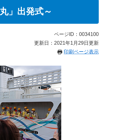
丸」出発式～
ページID：0034100
更新日：2021年1月29日更新
印刷ページ表示