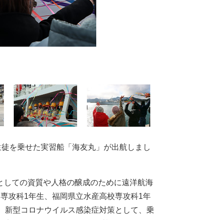
生徒を乗せた実習船「海友丸」が出航しまし
としての資質や人格の醸成のために遠洋航海
専攻科1年生、福岡県立水産高校専攻科1年
。新型コロナウイルス感染症対策として、乗