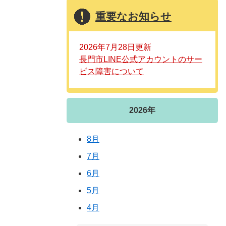
重要なお知らせ
2026年7月28日更新
長門市LINE公式アカウントのサー
ビス障害について
2026年
8月
7月
6月
5月
4月