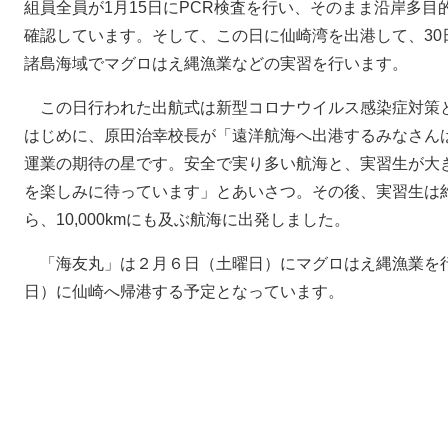
組員全員が1月15日にPCR検査を行い、そのまま沿岸多
確認しています。そして、この日に仙崎湾を出港して、30
諸島海域でマグロはえ縄漁業などの実習を行います。
この日行われた出航式は新型コロナウイルス感染症対策
はじめに、原田治幸校長が「遠洋航海へ出港するみなさん
運業の期待の星です。安全で実り多い航海と、実習生が大
を楽しみに待っています」とあいさつ。その後、実習生は約
ら、10,000kmにも及ぶ航海に出発しました。
「海友丸」は２月６日（土曜日）にマグロはえ縄漁業を
日）に仙崎へ帰港する予定となっています。