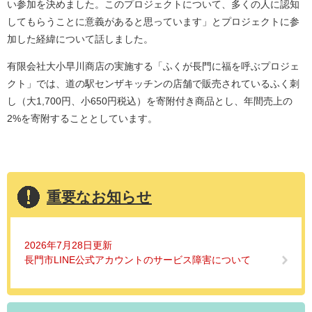
い参加を決めました。このプロジェクトについて、多くの人に認知
してもらうことに意義があると思っています」とプロジェクトに参
加した経緯について話しました。
有限会社大小早川商店の実施する「ふくが長門に福を呼ぶプロジェ
クト」では、道の駅センザキッチンの店舗で販売されているふく刺
し（大1,700円、小650円税込）を寄附付き商品とし、年間売上の
2%を寄附することとしています。
重要なお知らせ
2026年7月28日更新
長門市LINE公式アカウントのサービス障害について