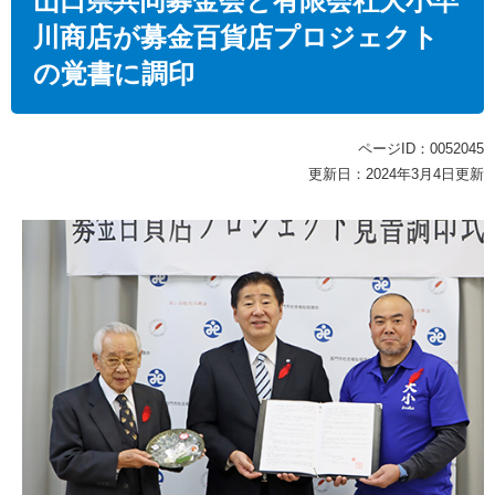
山口県共同募金会と有限会社大小早
川商店が募金百貨店プロジェクト
の覚書に調印
ページID：0052045
更新日：2024年3月4日更新