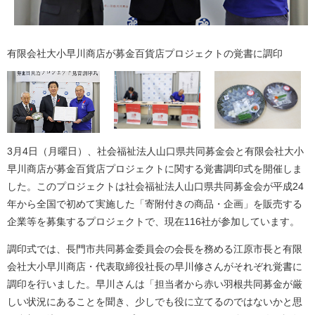
有限会社大小早川商店が募金百貨店プロジェクトの覚書に調印
3月4日（月曜日）、社会福祉法人山口県共同募金会と有限会社大小
早川商店が募金百貨店プロジェクトに関する覚書調印式を開催しま
した。このプロジェクトは社会福祉法人山口県共同募金会が平成24
年から全国で初めて実施した「寄附付きの商品・企画」を販売する
企業等を募集するプロジェクトで、現在116社が参加しています。
調印式では、長門市共同募金委員会の会長を務める江原市長と有限
会社大小早川商店・代表取締役社長の早川修さんがそれぞれ覚書に
調印を行いました。早川さんは「担当者から赤い羽根共同募金が厳
しい状況にあることを聞き、少しでも役に立てるのではないかと思