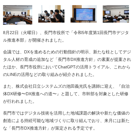
​8月22日（火曜日）、長門市役所で「令和5年度第1回長門市デジタ
ル推進本部」が開催されました。
会議では、DXを進めるための行動指針の明示、新たな柱としてデジ
タル人材の育成の追加など「長門市DX推進方針」の素案が提案され
たほか、長門市役所においてChatGPTの活用トライアル、これから
のLINEの活用などの取り組みが紹介されました。
また、株式会社日立システムズの池田義光氏を講師に迎え、『自治
体DX研修〜DX推進への道〜』と題して、市幹部を対象とした研修
が行われました。
長門市ではデジタル技術を活用した地域課題の解決や新たな価値の
創造による持続可能な地域づくりに取り組んでおり、来月には新た
な「長門市DX推進方針」が策定される予定です。