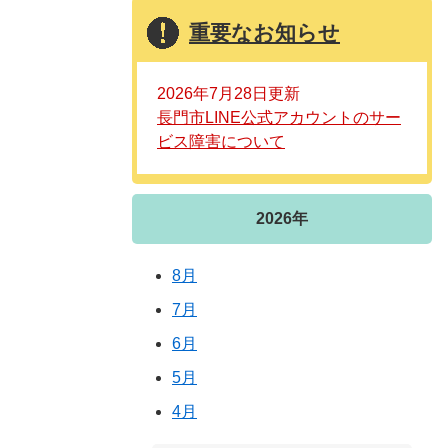
重要なお知らせ
2026年7月28日更新
長門市LINE公式アカウントのサー
ビス障害について
2026年
8月
7月
6月
5月
4月