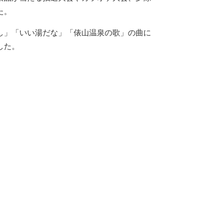
た。
し」「いい湯だな」「俵山温泉の歌」の曲に
した。