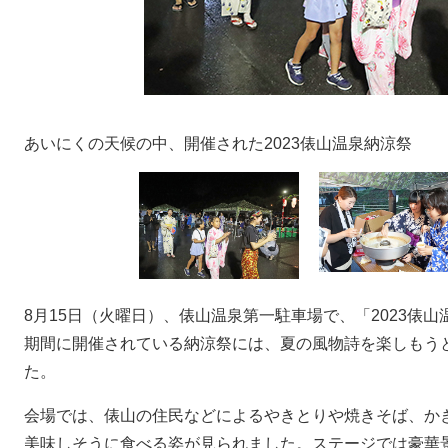
あいにくの天候の中、開催された2023俵山温泉納涼祭
8月15日（火曜日）、俵山温泉第一駐車場で、「2023俵
期間に開催されている納涼祭には、夏の風物詩を楽しもう
た。
会場では、俵山の住民などによるやきとりや焼きそば、か
美味しそうに食べる姿が見られました。ステージでは豪華