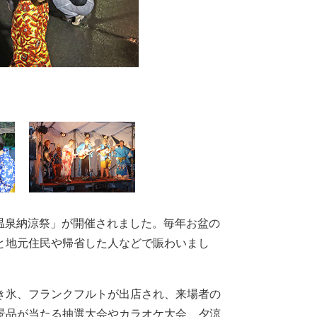
山温泉納涼祭」が開催されました。毎年お盆の
と地元住民や帰省した人などで賑わいまし
き氷、フランクフルトが出店され、来場者の
景品が当たる抽選大会やカラオケ大会、夕涼