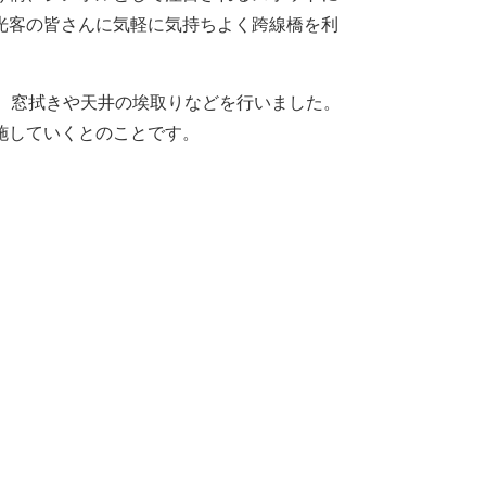
光客の皆さんに気軽に気持ちよく跨線橋を利
、窓拭きや天井の埃取りなどを行いました。
施していくとのことです。