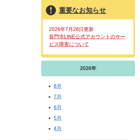
重要なお知らせ
2026年7月28日更新
長門市LINE公式アカウントのサー
ビス障害について
2026年
8月
7月
6月
5月
4月