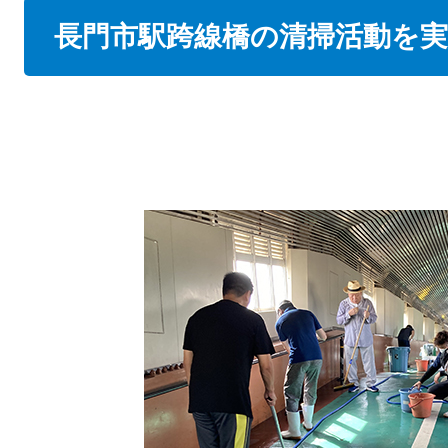
本
長門市駅跨線橋の清掃活動を実
文