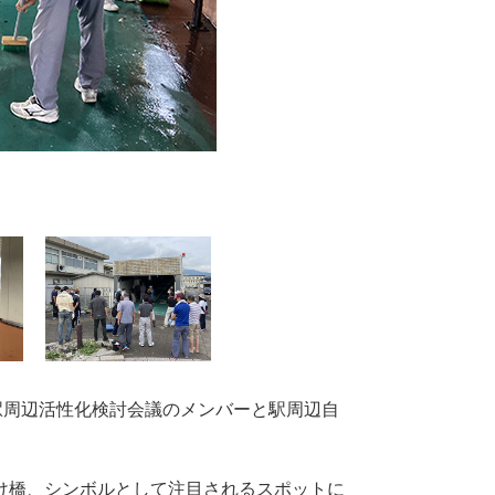
駅周辺活性化検討会議のメンバーと駅周辺自
け橋、シンボルとして注目されるスポットに