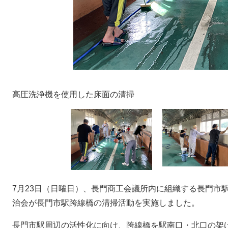
高圧洗浄機を使用した床面の清掃
7月23日（日曜日）、長門商工会議所内に組織する長門市
治会が長門市駅跨線橋の清掃活動を実施しました。
長門市駅周辺の活性化に向け、跨線橋を駅南口・北口の架