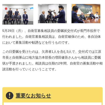
5月29日（月）、自衛官募集相談員の委嘱状交付式が長門市役所で
行われました。自衛官募集相談員は、自衛官確保のため、各自治体
において募集活動や勧誘などを行うものです。
この日委嘱を受けたのは、欠席者1人を含む3人で、交付式では江原
市長と自衛隊山口地方協力本部長の増田健吾さんから相談員に委嘱
状が手渡されました。相談員は任期の2年間、自衛官の募集活動や相
談活動を行っていくということです。
重要なお知らせ