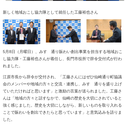
新しく地域おこし協力隊として就任した工藤裕也さん
5月8日（月曜日）、みすゞ通り賑わい創出事業を担当する地域おこ
し協力隊・工藤裕也さんが着任し、長門市役所で辞令交付式が行わ
れました。
江原市長から辞令が交付され、「工藤さんにはぜひ仙崎通り町協議
会のメンバーや地域の方々と交流・連携し、みすゞ通りを盛り上げ
ていただければと思います」と激励の言葉が送られました。工藤さ
んは「地域の方々と話すなかで、仙崎の歴史を大切にされていると
強く感じました。歴史を大切にしながら、新しいものを取り入れる
ことで賑わいを創出できたらと思っています」と意気込みを語りま
した。