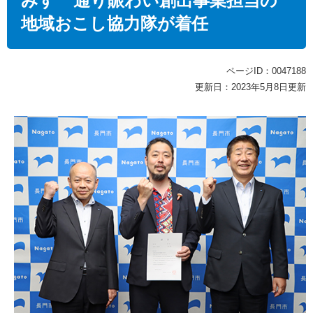
みすゞ通り賑わい創出事業担当の
地域おこし協力隊が着任
ページID：0047188
更新日：2023年5月8日更新