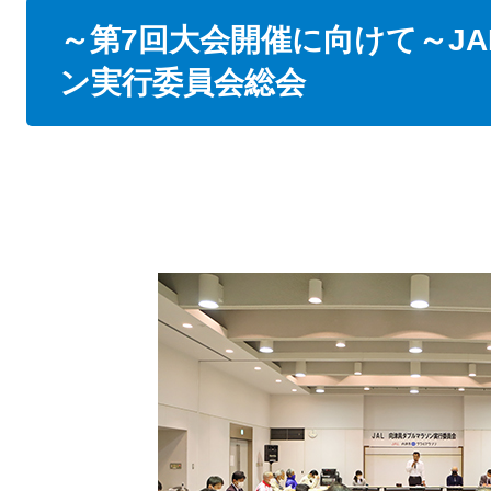
本
～第7回大会開催に向けて～JA
文
ン実行委員会総会