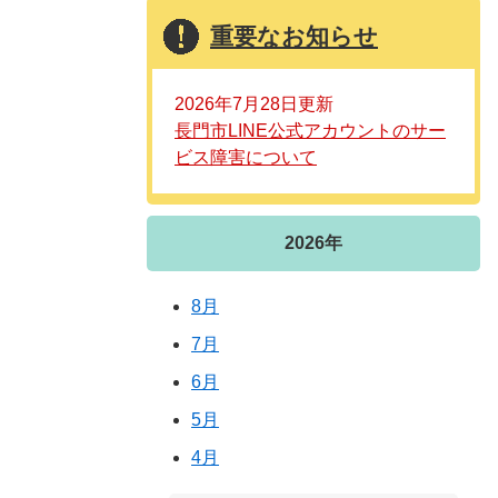
重要なお知らせ
2026年7月28日更新
長門市LINE公式アカウントのサー
ビス障害について
2026年
8月
7月
6月
5月
4月