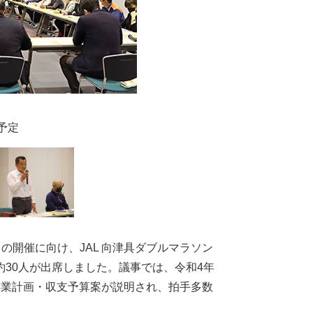
予定
の開催に向け、JAL 向津具ダブルマラソン
30人が出席しました。議事では、令和4年
事業計画・収支予算案が説明され、拍手多数