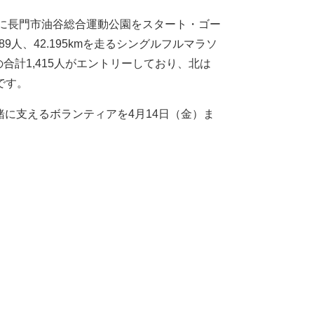
日）に長門市油谷総合運動公園をスタート・ゴー
9人、42.195kmを走るシングルフルマラソ
の合計1,415人がエントリーしており、北は
です。
緒に支えるボランティアを4月14日（金）ま