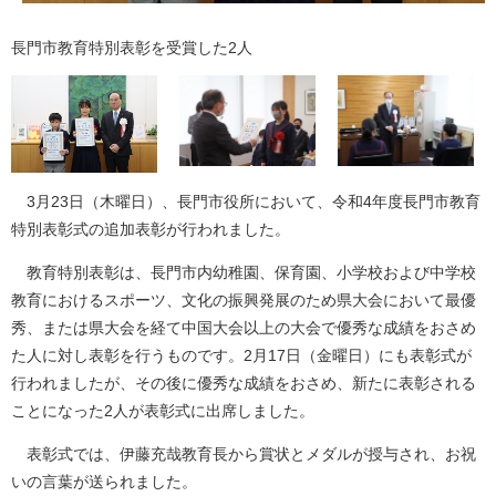
長門市教育特別表彰を受賞した2人
3月23日（木曜日）、長門市役所において、令和4年度長門市教育
特別表彰式の追加表彰が行われました。
教育特別表彰は、長門市内幼稚園、保育園、小学校および中学校
教育におけるスポーツ、文化の振興発展のため県大会において最優
秀、または県大会を経て中国大会以上の大会で優秀な成績をおさめ
た人に対し表彰を行うものです。2月17日（金曜日）にも表彰式が
行われましたが、その後に優秀な成績をおさめ、新たに表彰される
ことになった2人が表彰式に出席しました。
表彰式では、伊藤充哉教育長から賞状とメダルが授与され、お祝
いの言葉が送られました。