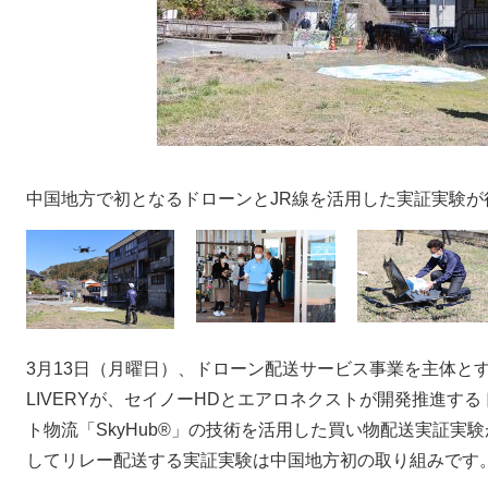
中国地方で初となるドローンとJR線を活用した実証実験が
​3月13日（月曜日）、ドローン配送サービス事業を主体とす
LIVERYが、セイノーHDとエアロネクストが開発推進す
ト物流「SkyHub®」の技術を活用した買い物配送実証実
してリレー配送する実証実験は中国地方初の取り組みです