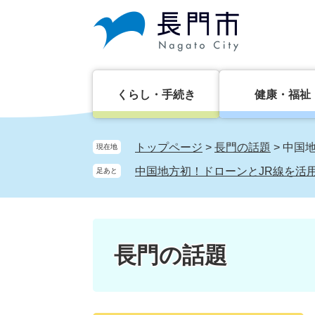
ペ
メ
ー
ニ
ジ
ュ
の
ー
先
を
頭
飛
くらし・手続き
健康・福祉
で
ば
す。
し
て
トップページ
>
長門の話題
>
中国
現在地
本
中国地方初！ドローンとJR線を活
足あと
文
へ
長門の話題