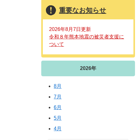
重要なお知らせ
2026年8月7日更新
令和８年熊本地震の被災者支援に
ついて
2026年
8月
7月
6月
5月
4月