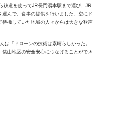
ら鉄道を使ってJR長門湯本駅まで運び、JR
を運んで、食事の提供を行いました。空にド
で待機していた地域の人々からは大きな歓声
永さんは「ドローンの技術は素晴らしかった。
、俵山地区の安全安心につなげることができ