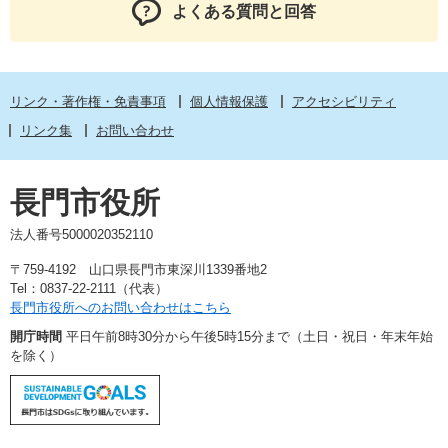
よくある質問と回答
リンク・著作権・免責事項
個人情報保護
アクセシビリティ
リンク集
お問い合わせ
長門市役所
法人番号5000020352110
〒759-4192 山口県長門市東深川1339番地2
Tel：0837-22-2111（代表）
長門市役所へのお問い合わせはこちら
開庁時間
平日午前8時30分から午後5時15分まで（土日・祝日・年末年始
を除く）