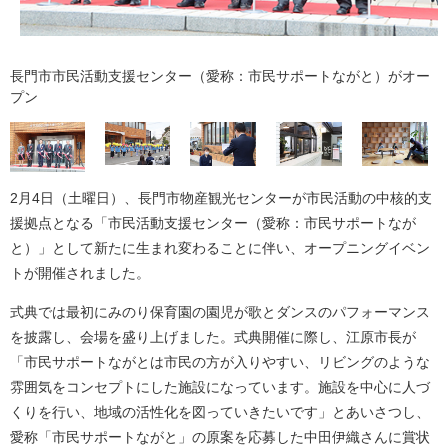
長門市市民活動支援センター（愛称：市民サポートながと）がオー
プン
2月4日（土曜日）、長門市物産観光センターが市民活動の中核的支
援拠点となる「市民活動支援センター（愛称：市民サポートなが
と）」として新たに生まれ変わることに伴い、オープニングイベン
トが開催されました。
式典では最初にみのり保育園の園児が歌とダンスのパフォーマンス
を披露し、会場を盛り上げました。式典開催に際し、江原市長が
「市民サポートながとは市民の方が入りやすい、リビングのような
雰囲気をコンセプトにした施設になっています。施設を中心に人づ
くりを行い、地域の活性化を図っていきたいです」とあいさつし、
愛称「市民サポートながと」の原案を応募した中田伊織さんに賞状