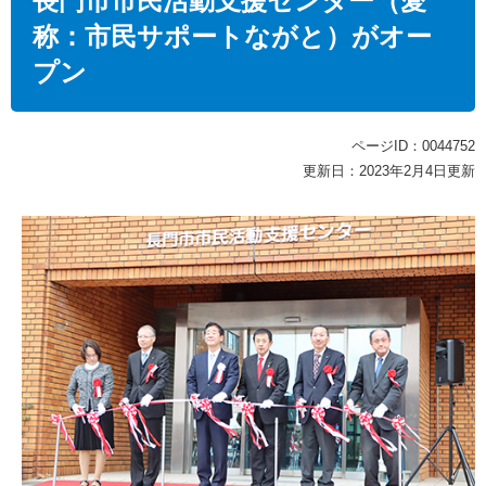
長門市市民活動支援センター（愛
称：市民サポートながと）がオー
プン
ページID：0044752
更新日：2023年2月4日更新