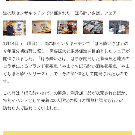
道の駅センザキッチンで開催された「ほろ酔いさば」フェア
1月14日（土曜日）、道の駅センザキッチンで「ほろ酔いさば」の
今年度分初出荷に際し、需要拡大と販路促進を目的としたフェアが
開催されました。「ほろ酔いさば」は県が開発した養殖魚と地酒の
コラボによるブランド養殖魚「やまぐちほろ酔い酒粕養殖魚（やま
ぐちほろ酔いシリーズ）」で、その第1弾として開発されたもので
す。
この日は「ほろ酔いさば」の鮮魚、刺身加工品が販売されたほか、
特別イベントとして先着200人限定の握り寿司無料試食も行われ、
訪れた人で賑わっていました。