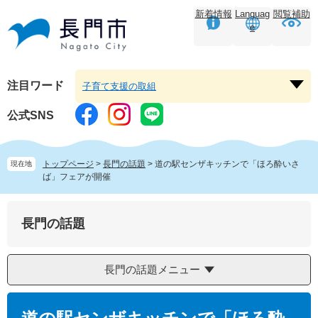
ペ
メ
新着情報
Languag
閲覧補助
ー
ニ
e
ジ
ュ
の
ー
先
を
頭
飛
注目ワード
子育て支援の取組
注
で
ば
目
す。
し
公式SNS
ワ
て
ー
本
ド
文
トップページ
>
長門の話題
>
道の駅センザキッチンで「ほろ酔いさ
現在地
を
へ
ば」フェアが開催
開
く
長門の話題
長門の話題メニュー
本
文