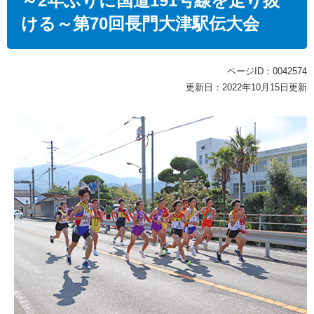
～2年ぶりに国道191号線を走り抜
ける～第70回長門大津駅伝大会
ページID：0042574
更新日：2022年10月15日更新