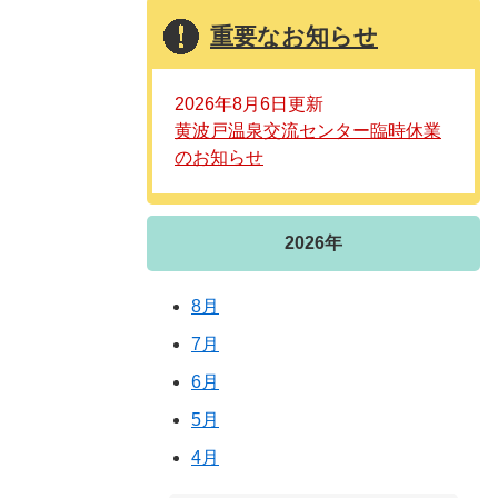
重要なお知らせ
2026年8月6日更新
黄波戸温泉交流センター臨時休業
のお知らせ
2026年
8月
7月
6月
5月
4月