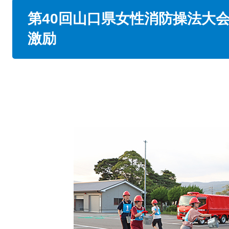
本
第40回山口県女性消防操法大
文
激励