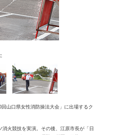
た
0回山口県女性消防操法大会」に出場するク
ツ消火競技を実演。その後、江原市長が「日