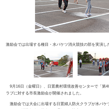
激励会では出場する種目・水バケツ消火競技の部を実演し
9月16日（金曜日）、日置農村環境改善センターで「第4
ラブに対する市長激励会が開催されました。
激励会では大会に出場する日置婦人防火クラブが水バケ