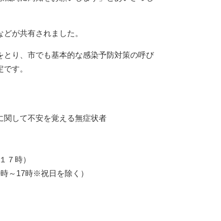
などが共有されました。
をとり、市でも基本的な感染予防対策の呼び
定です。
に関して不安を覚える無症状者
～１７時）
10時～17時※祝日を除く）