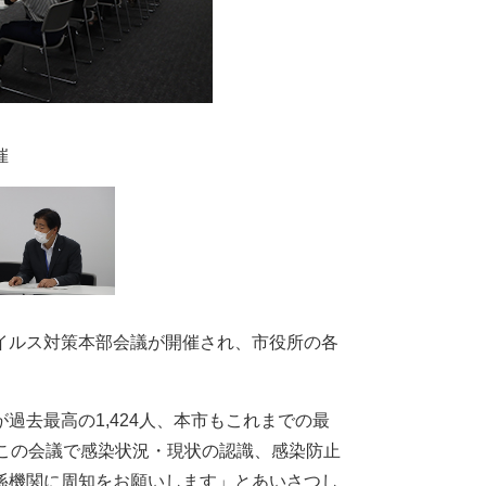
催
イルス対策本部会議が開催され、市役所の各
過去最高の1,424人、本市もこれまでの最
この会議で感染状況・現状の認識、感染防止
係機関に周知をお願いします」とあいさつし