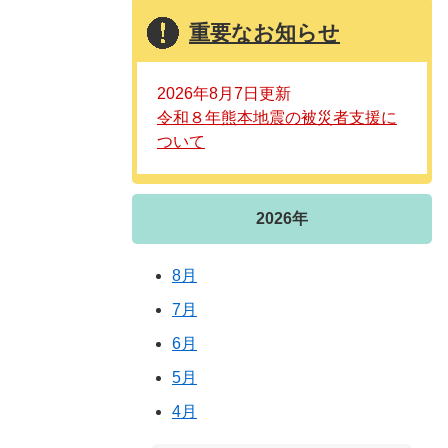
重要なお知らせ
2026年8月7日更新
令和８年熊本地震の被災者支援に
ついて
2026年
8月
7月
6月
5月
4月