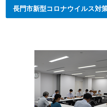
本
長門市新型コロナウイルス対
文