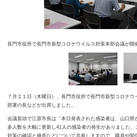
長門市役所で長門市新型コロナウイルス対策本部会議が開
７月２１日（木曜日）、長門市役所で長門市新型コロナウ
部署の長などが出席しました。
会議冒頭で江原市長は「本日発表された感染者は、山口県が
多人数を大幅に更新し41人の感染者の発生がありました。
対策の確認と徹底などについて共有しますので、職員や関