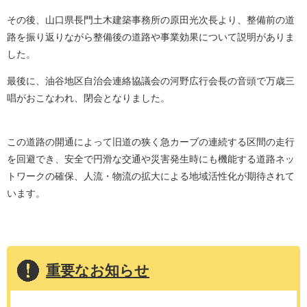
その後、山口県長門土木建築事務所の原田光次長より、整備前の道
路を振り返りながら整備後の道路や事業効果について説明がありま
した。
最後に、油谷地区自治会連絡協議会の河野広行会長の音頭で万歳三
唱がおこなわれ、閉会となりました。
この道路の開通によって旧道の狭く急カーブの連続する区間の走行
を回避でき、安全で円滑な交通や災害発生時にも機能する道路ネッ
トワークの確保、人流・物流の拡大による地域活性化が期待されて
います。
重要なお知らせ