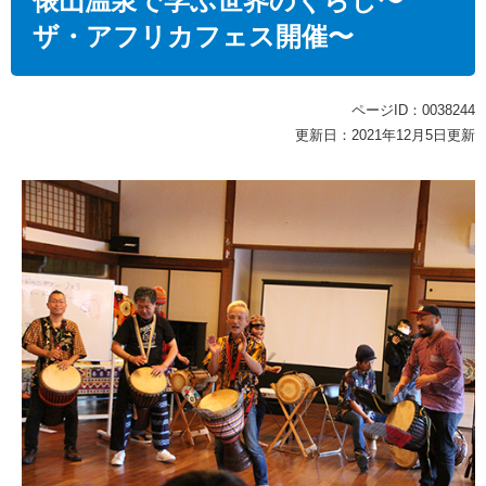
俵山温泉で学ぶ世界のくらし〜
ザ・アフリカフェス開催〜
ページID：0038244
更新日：2021年12月5日更新