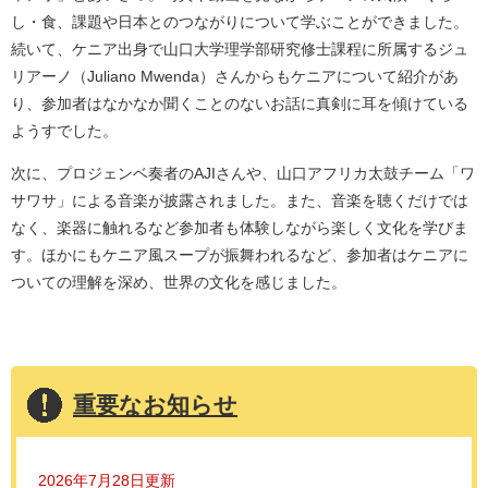
し・食、課題や日本とのつながりについて学ぶことができました。
続いて、ケニア出身で山口大学理学部研究修士課程に所属するジュ
リアーノ（Juliano Mwenda）さんからもケニアについて紹介があ
り、参加者はなかなか聞くことのないお話に真剣に耳を傾けている
ようすでした。
次に、プロジェンベ奏者のAJIさんや、山口アフリカ太鼓チーム「ワ
サワサ」による音楽が披露されました。また、音楽を聴くだけでは
なく、楽器に触れるなど参加者も体験しながら楽しく文化を学びま
す。ほかにもケニア風スープが振舞われるなど、参加者はケニアに
ついての理解を深め、世界の文化を感じました。
重要なお知らせ
2026年7月28日更新