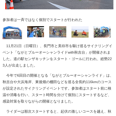
参加者は一斉ではなく個別でスタートが行われた
11月21日（日曜日）、長門市と美祢市を駆け巡るサイクリングイ
ベント「ながとブルーオーシャンライドwith秋吉台」が開催されま
した。道の駅センザキッチンをスタート・ゴールに行われ、総勢22
3人が出走しました。
今年で6回目の開催となる「ながとブルーオーシャンライド」は、
秋吉台や大浜海岸、東後畑の棚田などを巡る全長約116kmのコース
が設定されたサイクリングイベントです。参加者はスタート前に検
温や消毒を行い、スタート時間を分けて個別にスタートするなど、
感染対策を取りながらの開催となりました。
ライダーは順次スタートすると、起伏の激しいコースを越え、秋