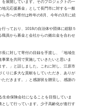
」を展開しています。そのプロジェクトの一
の地元応援募金」として長門市に対する一般
ら市への寄付は昨年の8月、今年の3月に続
行っており、1018の自治体や団体に総額５
る職員から募金と会社からの拠出金を合わせ
市長に対して寄付の目録を手渡し、「地域住
進事業を共同で実施していきたいと思いま
ます。」と話しました。これに対し、江原市
づくりに多大な貢献をしていただき、ありが
いただきます。」と感謝状を贈呈し、感謝の
る生命保険会社になることを目指していま
務として行っています。少子高齢化が進行す