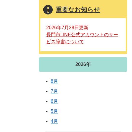
重要なお知らせ
2026年7月28日更新
長門市LINE公式アカウントのサー
ビス障害について
2026年
8月
7月
6月
5月
4月