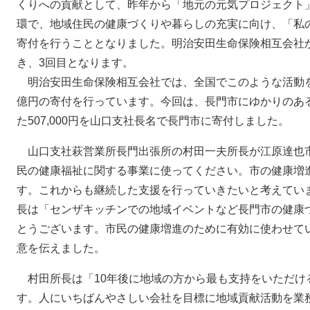
くりへの貢献として、昨年から「地元の元気プロジェクト
環で、地域住民の健康づくりや暮らしの充実に向け、「私
寄付を行うこととなりました。明治安田生命保険相互会社か
き、3回目となります。
明治安田生命保険相互会社では、全国でこのような活動を
億円の寄付を行っています。今回は、長門市にゆかりのあ
た507,000円を山口支社長名で長門市に寄付しました。
山口支社萩営業所長門出張所の村田一夫所長が江原達也
民の健康福祉に関する事業に使ってください。市の健康増
す。これからも継続した支援を行っていきたいと考えてい
長は「センザキッチンでの地域イベントなど長門市の健康
とうございます。市民の健康増進のために有効に使わせて
意を伝えました。
村田所長は「10年後に地域の方から最も支持をいただけ
す。人にいちばんやさしい会社を目標に地域貢献活動を業