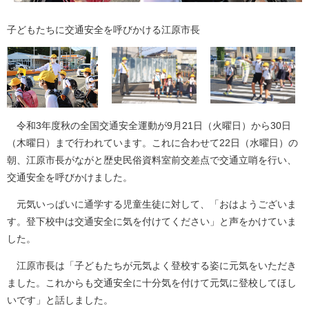
子どもたちに交通安全を呼びかける江原市長
令和3年度秋の全国交通安全運動が9月21日（火曜日）から30日
（木曜日）まで行われています。これに合わせて22日（水曜日）の
朝、江原市長がながと歴史民俗資料室前交差点で交通立哨を行い、
交通安全を呼びかけました。
元気いっぱいに通学する児童生徒に対して、「おはようございま
す。登下校中は交通安全に気を付けてください」と声をかけていま
した。
江原市長は「子どもたちが元気よく登校する姿に元気をいただき
ました。これからも交通安全に十分気を付けて元気に登校してほし
いです」と話しました。