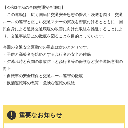
【令和3年秋の全国交通安全運動】
この運動は、広く国民に交通安全思想の普及・浸透を図り、交通
ルールの遵守と正しい交通マナーの実践を習慣付けるとともに、国
民自身による道路交通環境の改善に向けた取組を推進することによ
り、交通事故防止の徹底を図ることを目的としています。
今回の交通安全運動での重点は次のとおりです。
・子供と高齢者を始めとする歩行者の安全の確保
・夕暮れ時と夜間の事故防止と歩行者等の保護など安全運転意識の
向上
・自転車の安全確保と交通ルール遵守の徹底
・飲酒運転等の悪質・危険な運転の根絶
重要なお知らせ