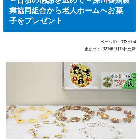
～日頃の感謝を込めて～深川養鶏農
業協同組合から老人ホームへお菓
子をプレゼント
ページID：0037094
更新日：2021年9月15日更新