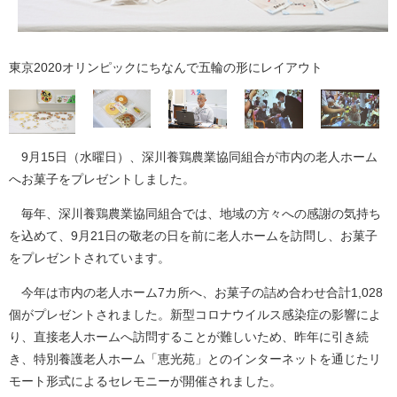
東京2020オリンピックにちなんで五輪の形にレイアウト
9月15日（水曜日）、深川養鶏農業協同組合が市内の老人ホーム
へお菓子をプレゼントしました。
毎年、深川養鶏農業協同組合では、地域の方々への感謝の気持ち
を込めて、9月21日の敬老の日を前に老人ホームを訪問し、お菓子
をプレゼントされています。
今年は市内の老人ホーム7カ所へ、お菓子の詰め合わせ合計1,028
個がプレゼントされました。新型コロナウイルス感染症の影響によ
り、直接老人ホームへ訪問することが難しいため、昨年に引き続
き、特別養護老人ホーム「恵光苑」とのインターネットを通じたリ
モート形式によるセレモニーが開催されました。