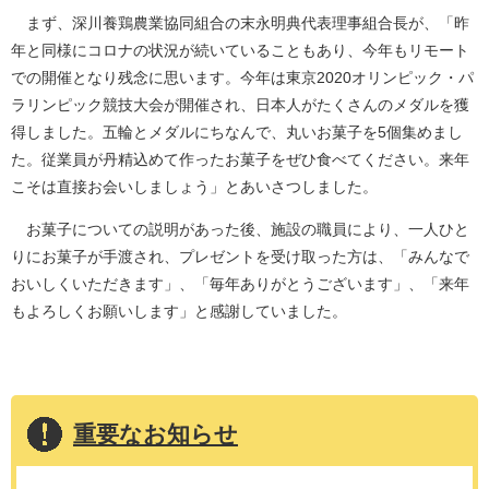
まず、深川養鶏農業協同組合の末永明典代表理事組合長が、「昨
年と同様にコロナの状況が続いていることもあり、今年もリモート
での開催となり残念に思います。今年は東京2020オリンピック・パ
ラリンピック競技大会が開催され、日本人がたくさんのメダルを獲
得しました。五輪とメダルにちなんで、丸いお菓子を5個集めまし
た。従業員が丹精込めて作ったお菓子をぜひ食べてください。来年
こそは直接お会いしましょう」とあいさつしました。
お菓子についての説明があった後、施設の職員により、一人ひと
りにお菓子が手渡され、プレゼントを受け取った方は、「みんなで
おいしくいただきます」、「毎年ありがとうございます」、「来年
もよろしくお願いします」と感謝していました。
重要なお知らせ