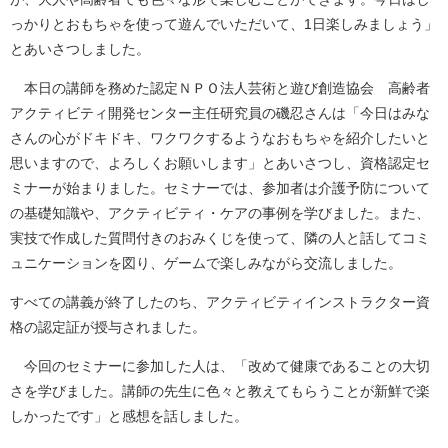
っかりとおもちゃを使って遊んでいただいて、1日楽しみましょう」
とあいさつしました。
本日の講師を務めた認定ＮＰＯ法人芸術と遊び創造協会 高齢者
アクティビティ開発センター主任研究員の磯忍さんは「今日はみな
さんの心がドキドキ、ワクワクするようなおもちゃを紹介したいと
思いますので、よろしくお願いします」とあいさつし、資格認定セ
ミナーが始まりました。セミナーでは、参加者は介護予防について
の基礎知識や、アクティビティ・ケアの事例を学びました。また、
実技で作成した質問付きのおみくじを使って、隣の人と話してコミ
ュニケーションを図り、ゲームで楽しみながら交流しました。
すべての講義が終了したのち、アクティビティインストラクター資
格の認定証が授与されました。
今回のセミナーに参加した人は、「改めて健康であることの大切
さを学びました。講師の先生に色々と教えてもらうことが新鮮で楽
しかったです」と感想を話しました。