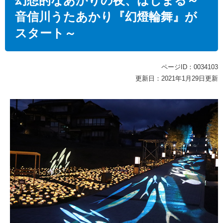
幻想的なあかりの夜、はじまる～
音信川うたあかり『幻燈輪舞』が
スタート～
ページID：0034103
更新日：2021年1月29日更新