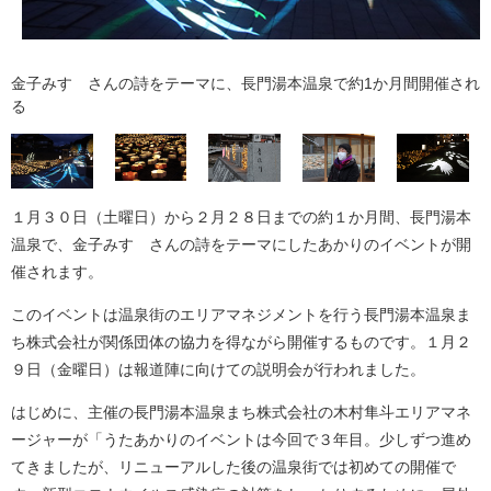
金子みすゞさんの詩をテーマに、長門湯本温泉で約1か月間開催され
る
１月３０日（土曜日）から２月２８日までの約１か月間、長門湯本
温泉で、金子みすゞさんの詩をテーマにしたあかりのイベントが開
催されます。
このイベントは温泉街のエリアマネジメントを行う長門湯本温泉ま
ち株式会社が関係団体の協力を得ながら開催するものです。１月２
９日（金曜日）は報道陣に向けての説明会が行われました。
はじめに、主催の長門湯本温泉まち株式会社の木村隼斗エリアマネ
ージャーが「うたあかりのイベントは今回で３年目。少しずつ進め
てきましたが、リニューアルした後の温泉街では初めての開催で