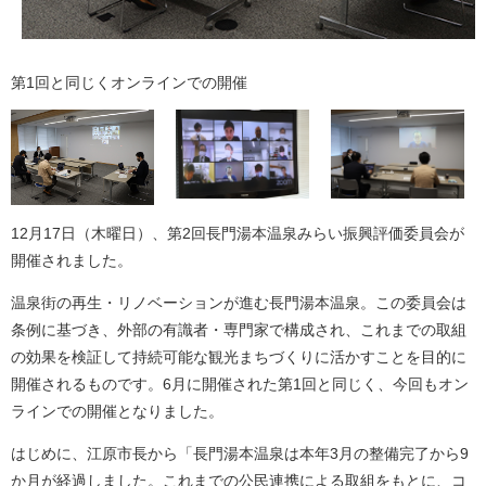
第1回と同じくオンラインでの開催
12月17日（木曜日）、第2回長門湯本温泉みらい振興評価委員会が
開催されました。
温泉街の再生・リノベーションが進む長門湯本温泉。この委員会は
条例に基づき、外部の有識者・専門家で構成され、これまでの取組
の効果を検証して持続可能な観光まちづくりに活かすことを目的に
開催されるものです。6月に開催された第1回と同じく、今回もオン
ラインでの開催となりました。
はじめに、江原市長から「長門湯本温泉は本年3月の整備完了から9
か月が経過しました。これまでの公民連携による取組をもとに、コ