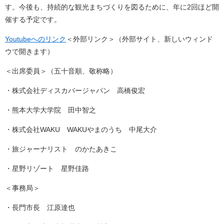
す。今後も、持続的な観光まちづくりを図るために、年に2回ほど開
催する予定です。
Youtubeへのリンク
＜外部リンク＞
（外部サイト、新しいウィンド
ウで開きます）
＜出席委員＞（五十音順、敬称略）
・株式会社ディスカバージャパン 高橋俊宏
・熊本大学大学院 田中智之
・株式会社WAKU WAKUやまのうち 中尾大介
・旅ジャーナリスト のかたあきこ
・星野リゾート 星野佳路
＜事務局＞
・長門市長 江原達也