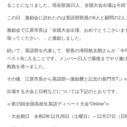
ることになりました。現在部員21人、全国大会出場は今回
この日、激励会に訪れたのは英語部部員の6人と顧問の2人
激励会で江原市長は「全国大会出場、おめでとうございま
張ってください。」と激励しました。
続いて、英語部を代表して、部長の津田航太朗さんが「今
ベスト8に入ることです。メンバー21人で最後までやり遂
抱負を述べました。
その後、江原市長から英語部へ激励費と記念の長門市Tシ
出場する大会と日程などについては下記のとおりです。
≪第15回全国高校生英語ディベート大会“Online”≫
・大会期日 令和2年12月26日（土曜日）～12月27日（日