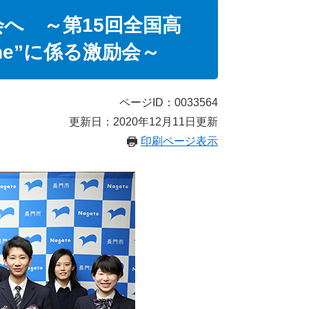
会へ ～第15回全国高
ne”に係る激励会～
ページID：0033564
更新日：2020年12月11日更新
印刷ページ表示