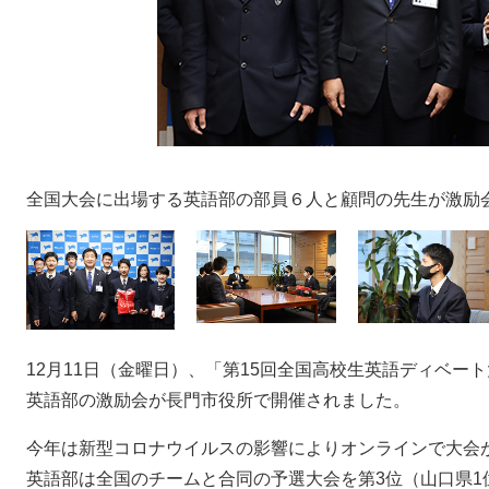
全国大会に出場する英語部の部員６人と顧問の先生が激励
12月11日（金曜日）、「第15回全国高校生英語ディベート大
英語部の激励会が長門市役所で開催されました。
今年は新型コロナウイルスの影響によりオンラインで大会
英語部は全国のチームと合同の予選大会を第3位（山口県1