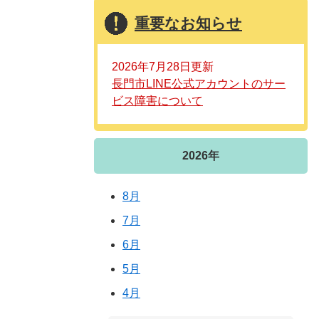
重要なお知らせ
2026年7月28日更新
長門市LINE公式アカウントのサー
ビス障害について
2026年
8月
7月
6月
5月
4月