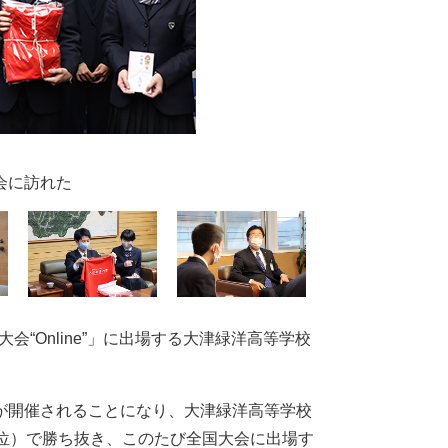
会に訪れた
会“Online”」に出場する大津緑洋高等学校
が開催されることになり、大津緑洋高等学校
位）で勝ち抜き、このたび全国大会に出場す