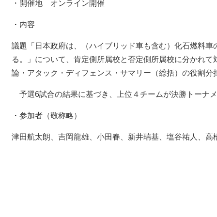
・開催地 オンライン開催
・内容
議題「日本政府は、（ハイブリッド車も含む）化石燃料車の
る。」について、肯定側所属校と否定側所属校に分かれて
論・アタック・ディフェンス・サマリー（総括）の役割分
予選6試合の結果に基づき、上位４チームが決勝トーナメ
・参加者（敬称略）
津田航太朗、吉岡龍雄、小田春、新井瑞基、塩谷祐人、高