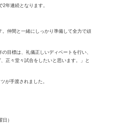
で2年連続となります。
。
す。仲間と一緒にしっかり準備して全力で頑
年の目標は、礼儀正しいディベートを行い、
げ、正々堂々試合をしたいと思います。」と
ャツが手渡されました。
曜日）