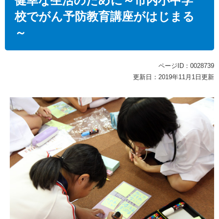
健幸な生活のために～市内小中学
校でがん予防教育講座がはじまる
～
ページID：0028739
更新日：2019年11月1日更新