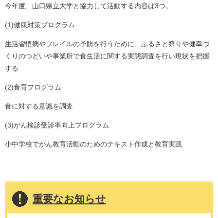
今年度、山口県立大学と協力して活動する内容は3つ。
(1)健康対策プログラム
生活習慣病やフレイルの予防を行うために、ふるさと祭りや健幸づ
くりのつどいや事業所で食生活に関する実態調査を行い現状を把握
する
(2)食育プログラム
食に対する意識を調査
(3)がん検診受診率向上プログラム
小中学校でがん教育活動のためのテキスト作成と教育実践
重要なお知らせ