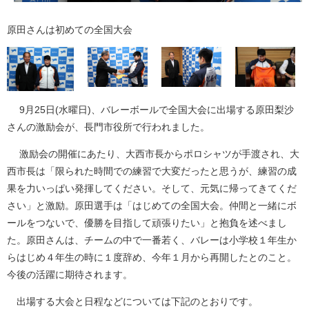
原田さんは初めての全国大会
9月25日(水曜日)、バレーボールで全国大会に出場する原田梨沙
さんの激励会が、長門市役所で行われました。
激励会の開催にあたり、大西市長からポロシャツが手渡され、大
西市長は「限られた時間での練習で大変だったと思うが、練習の成
果を力いっぱい発揮してください。そして、元気に帰ってきてくだ
さい」と激励。原田選手は「はじめての全国大会。仲間と一緒にボ
ールをつないで、優勝を目指して頑張りたい」と抱負を述べまし
た。原田さんは、チームの中で一番若く、バレーは小学校１年生か
らはじめ４年生の時に１度辞め、今年１月から再開したとのこと。
今後の活躍に期待されます。
出場する大会と日程などについては下記のとおりです。