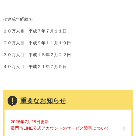
≪達成年経緯≫
１０万人目 平成７年７月１１日
２０万人目 平成９年１１月１９日
３０万人目 平成１５年２月２２日
４０万人目 平成２１年７月５日
重要なお知らせ
2026年7月28日更新
長門市LINE公式アカウントのサービス障害について