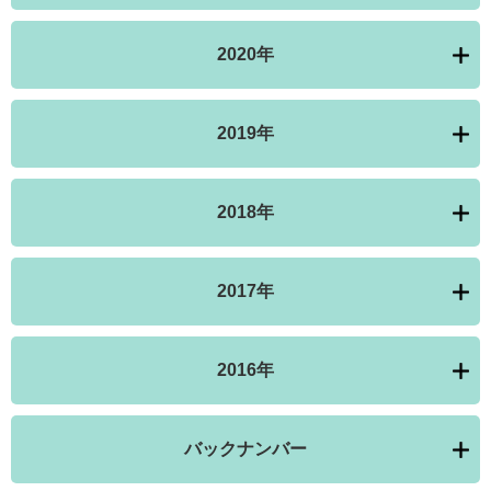
2020年
2019年
2018年
2017年
2016年
バックナンバー