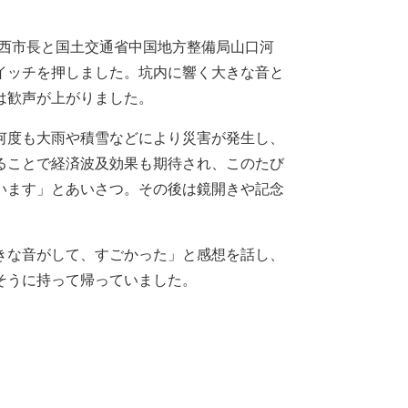
大西市長と国土交通省中国地方整備局山口河
イッチを押しました。坑内に響く大きな音と
は歓声が上がりました。
何度も大雨や積雪などにより災害が発生し、
ることで経済波及効果も期待され、このたび
います」とあいさつ。その後は鏡開きや記念
きな音がして、すごかった」と感想を話し、
そうに持って帰っていました。