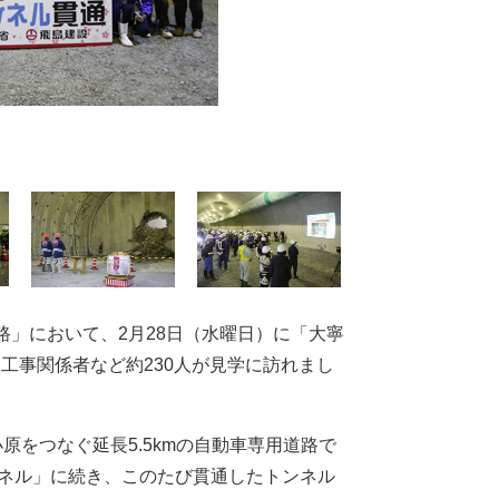
」において、2月28日（水曜日）に「大寧
工事関係者など約230人が見学に訪れまし
をつなぐ延長5.5kmの自動車専用道路で
トンネル」に続き、このたび貫通したトンネル