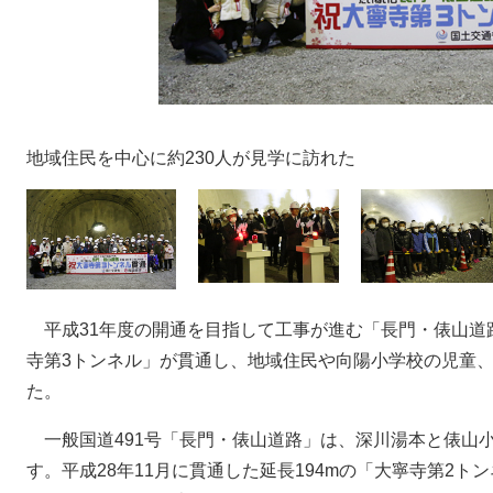
地域住民を中心に約230人が見学に訪れた
平成31年度の開通を目指して工事が進む「長門・俵山道路
寺第3トンネル」が貫通し、地域住民や向陽小学校の児童、
た。
一般国道491号「長門・俵山道路」は、深川湯本と俵山小原
す。平成28年11月に貫通した延長194mの「大寧寺第2