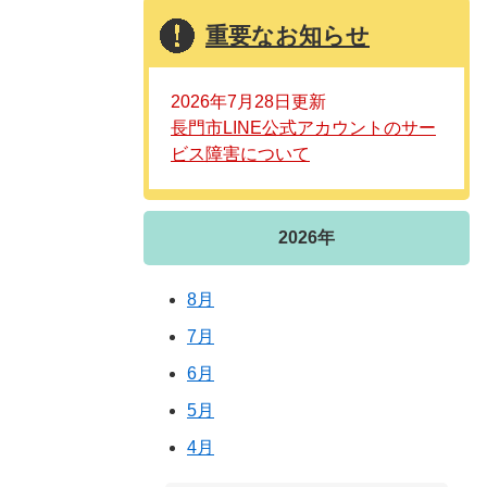
重要なお知らせ
2026年7月28日更新
長門市LINE公式アカウントのサー
ビス障害について
2026年
8月
7月
6月
5月
4月