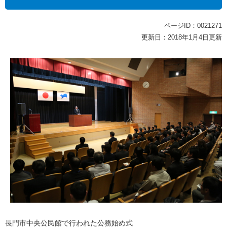
ページID：0021271
更新日：2018年1月4日更新
長門市中央公民館で行われた公務始め式