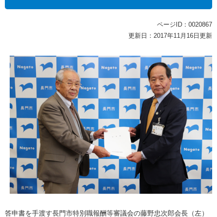
ページID：0020867
更新日：2017年11月16日更新
答申書を手渡す長門市特別職報酬等審議会の藤野忠次郎会長（左）